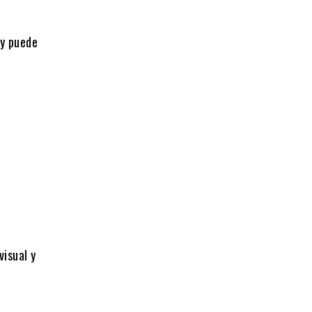
 y
 y puede