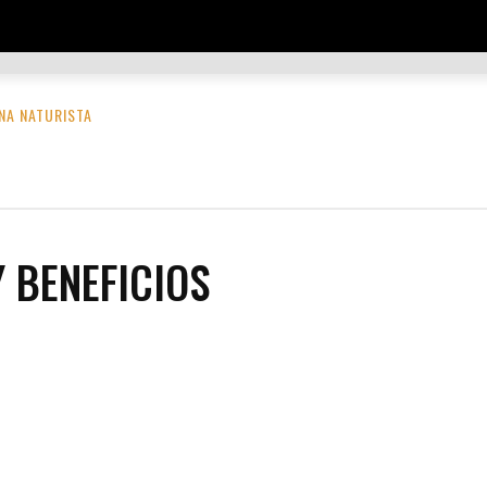
TES
DESTINOS
EDUCACIÓN Y NEGOCIOS
ENTRETENIM
NA NATURISTA
 BENEFICIOS