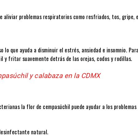
y la memoria
uteína, y zeaxantina sustancias que están asociadas a la salud 
 aliviar problemas respiratorios como resfriados, tos, gripe, 
o lo que ayuda a disminuir el estrés, ansiedad e insomnio. Par
 y fritar suavemente detrás de las orejas, codos y rodillas.
pasúchil y calabaza en la CDMX