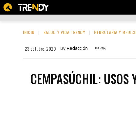
BELLEZA Y CUIDADO PERSONAL
DEPOR
INICIO
SALUD Y VIDA TRENDY
HERBOLARIA Y MEDICI
By
Redacción
23 octubre, 2020
486
CEMPASÚCHIL: USOS Y