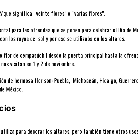
l
que significa “veinte flores” o “varias flores”.
tal para las ofrendas que se ponen para celebrar el Día de M
on los rayos del sol y por eso se utilizaba en los altares.
e flor de cempasúchil desde la puerta principal hasta la ofren
e nos visitan en 1 y 2 de noviembre.
ión de hermosa flor son: Puebla, Michoacán, Hidalgo, Guerrero
 de México.
cios