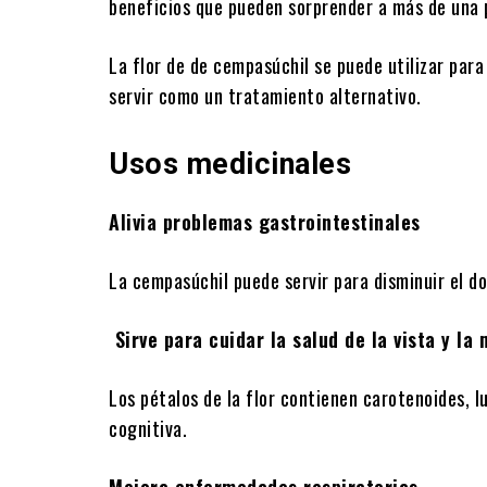
Como ya mencionamos la flor de cempasúchil se u
beneficios que pueden sorprender a más de una 
La flor de de cempasúchil se puede utilizar par
servir como un tratamiento alternativo.
Usos medicinales
Alivia problemas gastrointestinales
La cempasúchil puede servir para disminuir el do