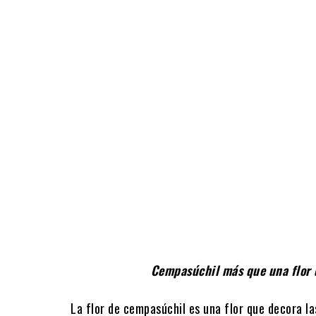
Cempasúchil más que una flor d
La flor de cempasúchil es una flor que decora l