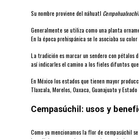
Su nombre proviene del náhuatl
Cempohualxochit
Generalmente se utiliza como una planta ornamen
En la época prehispánica se le asociaba su color c
La tradición es marcar un sendero con pétalos d
así indicarles el camino a los fieles difuntos qu
En México los estados que tienen mayor producc
Tlaxcala, Morelos, Oaxaca, Guanajuato y Estado
Cempasúchil: usos y benefi