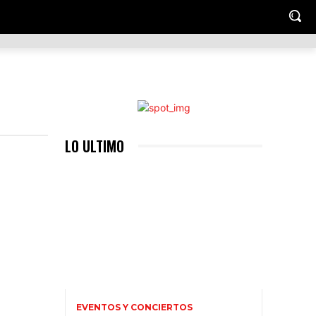
IENTO
HOGAR Y JARDIN
LUGARES TRENDY
MASCOTA
LO ULTIMO
EVENTOS Y CONCIERTOS