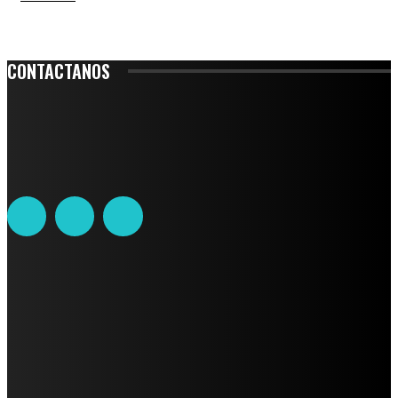
CONTACTANOS
Leibnitz 204, Anzures
Teléfono: 55-6382-6342
contacto@ciudadtrendy.mx