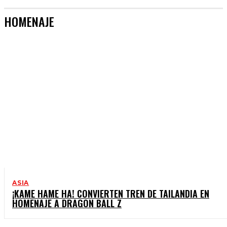
HOMENAJE
ASIA
¡KAME HAME HA! CONVIERTEN TREN DE TAILANDIA EN
HOMENAJE A DRAGON BALL Z