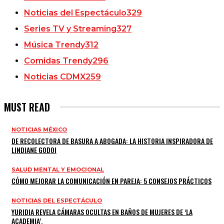
Noticias del Espectáculo
329
Series TV y Streaming
327
Música Trendy
312
Comidas Trendy
296
Noticias CDMX
259
MUST READ
NOTICIAS MÉXICO
DE RECOLECTORA DE BASURA A ABOGADA: LA HISTORIA INSPIRADORA DE
LINDIANE GODOI
SALUD MENTAL Y EMOCIONAL
CÓMO MEJORAR LA COMUNICACIÓN EN PAREJA: 5 CONSEJOS PRÁCTICOS
NOTICIAS DEL ESPECTÁCULO
YURIDIA REVELA CÁMARAS OCULTAS EN BAÑOS DE MUJERES DE ‘LA
ACADEMIA’.