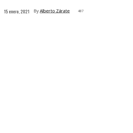
By
Alberto Zárate
15 enero, 2021
487