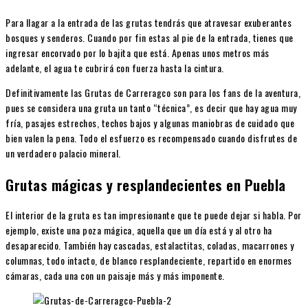
Para llagar a la entrada de las grutas tendrás que atravesar exuberantes
bosques y senderos. Cuando por fin estas al pie de la entrada, tienes que
ingresar encorvado por lo bajita que está. Apenas unos metros más
adelante, el agua te cubrirá con fuerza hasta la cintura.
Definitivamente las Grutas de Carreragco son para los fans de la aventura,
pues se considera una gruta un tanto “técnica”, es decir que hay agua muy
fría, pasajes estrechos, techos bajos y algunas maniobras de cuidado que
bien valen la pena. Todo el esfuerzo es recompensado cuando disfrutes de
un verdadero palacio mineral.
Grutas mágicas y resplandecientes en Puebla
El interior de la gruta es tan impresionante que te puede dejar si habla. Por
ejemplo, existe una poza mágica, aquella que un día está y al otro ha
desaparecido. También hay cascadas, estalactitas, coladas, macarrones y
columnas, todo intacto, de blanco resplandeciente, repartido en enormes
cámaras, cada una con un paisaje más y más imponente.