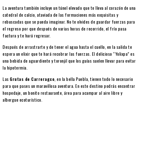
La aventura también incluye un túnel elevado que te lleva al corazón de una
catedral de calcio, ataviada de las formaciones más exquisitas y
rebuscadas que se pueda imaginar. No te olvides de guardar fuerzas para
el regreso por que después de varias horas de recorrido, el frío pasa
factura y te hará regresar.
Después de arrastrarte y de tener el agua hasta el cuello, en la salida te
espera un elixir que te hará recobrar las fuerzas. El delicioso “Yolixpa” es
una bebida de aguardiente y toronjil que los guías suelen llevar para evitar
la hipotermia.
Las
Grutas de Carreragco
, en la bella Puebla, tienen todo lo necesario
para que pases un maravillosa aventura. En este destino podrás encontrar
hospedaje, un bonito restaurante, área para acampar al aire libre y
albergue ecoturístico.