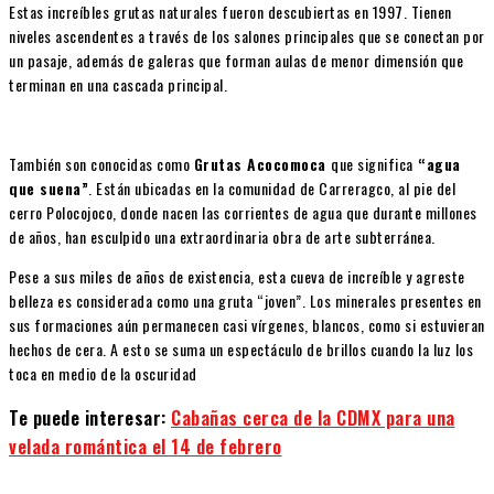
Estas increíbles grutas naturales fueron descubiertas en 1997. Tienen
niveles ascendentes a través de los salones principales que se conectan por
un pasaje, además de galeras que forman aulas de menor dimensión que
terminan en una cascada principal.
También son conocidas como
Grutas Acocomoca
que significa
“agua
que suena”
. Están ubicadas en la comunidad de Carreragco, al pie del
cerro Polocojoco, donde nacen las corrientes de agua que durante millones
de años, han esculpido una extraordinaria obra de arte subterránea.
Pese a sus miles de años de existencia, esta cueva de increíble y agreste
belleza es considerada como una gruta “joven”. Los minerales presentes en
sus formaciones aún permanecen casi vírgenes, blancos, como si estuvieran
hechos de cera. A esto se suma un espectáculo de brillos cuando la luz los
toca en medio de la oscuridad
Te puede interesar:
Cabañas cerca de la CDMX para una
velada romántica el 14 de febrero