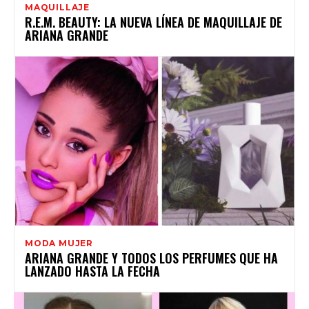
MAQUILLAJE
R.E.M. BEAUTY: LA NUEVA LÍNEA DE MAQUILLAJE DE
ARIANA GRANDE
MODA MUJER
ARIANA GRANDE Y TODOS LOS PERFUMES QUE HA
LANZADO HASTA LA FECHA