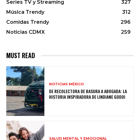
Series TV y Streaming
327
Música Trendy
312
Comidas Trendy
296
Noticias CDMX
259
MUST READ
NOTICIAS MÉXICO
DE RECOLECTORA DE BASURA A ABOGADA: LA
HISTORIA INSPIRADORA DE LINDIANE GODOI
SALUD MENTAL Y EMOCIONAL