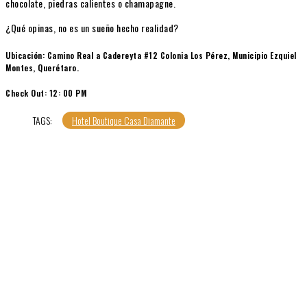
chocolate, piedras calientes o chamapagne.
¿Qué opinas, no es un sueño hecho realidad?
Ubicación: Camino Real a Cadereyta #12 Colonia Los Pérez, Municipio Ezquiel
Montes, Querétaro.
Check Out: 12: 00 PM
TAGS:
Hotel Boutique Casa Diamante