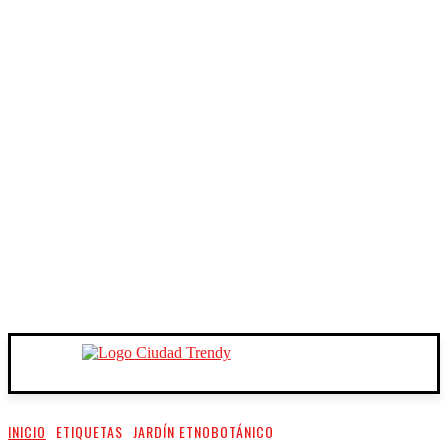
INICIO
ETIQUETAS
JARDÍN ETNOBOTÁNICO