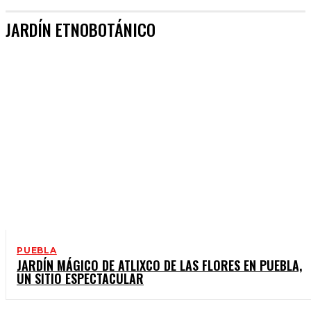
JARDÍN ETNOBOTÁNICO
PUEBLA
JARDÍN MÁGICO DE ATLIXCO DE LAS FLORES EN PUEBLA,
UN SITIO ESPECTACULAR