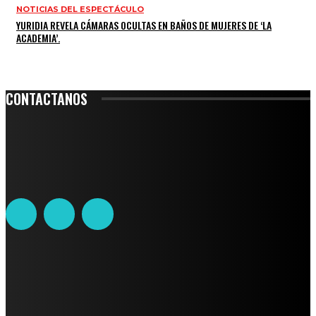
NOTICIAS DEL ESPECTÁCULO
YURIDIA REVELA CÁMARAS OCULTAS EN BAÑOS DE MUJERES DE ‘LA
ACADEMIA’.
CONTACTANOS
Leibnitz 204, Anzures
Teléfono: 55-6382-6342
contacto@ciudadtrendy.mx