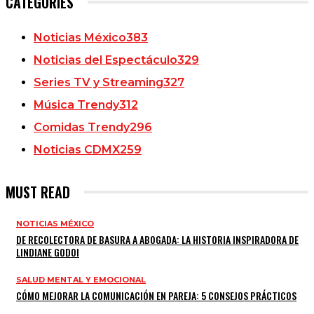
CATEGORIES
Noticias México
383
Noticias del Espectáculo
329
Series TV y Streaming
327
Música Trendy
312
Comidas Trendy
296
Noticias CDMX
259
MUST READ
NOTICIAS MÉXICO
DE RECOLECTORA DE BASURA A ABOGADA: LA HISTORIA INSPIRADORA DE
LINDIANE GODOI
SALUD MENTAL Y EMOCIONAL
CÓMO MEJORAR LA COMUNICACIÓN EN PAREJA: 5 CONSEJOS PRÁCTICOS