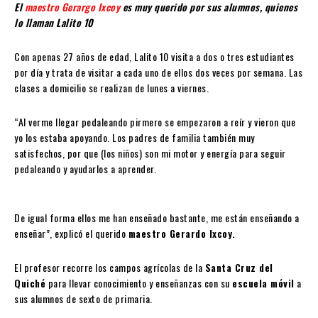
El
maestro Gerargo Ixcoy
es muy querido por sus alumnos, quienes
lo llaman Lalito 10
Con apenas 27 años de edad, Lalito 10 visita a dos o tres estudiantes
por día y trata de visitar a cada uno de ellos dos veces por semana. Las
clases a domicilio se realizan de lunes a viernes.
“Al verme llegar pedaleando pirmero se empezaron a reír y vieron que
yo los estaba apoyando. Los padres de familia también muy
satisfechos, por que (los niños) son mi motor y energía para seguir
pedaleando y ayudarlos a aprender.
De igual forma ellos me han enseñado bastante, me están enseñando a
enseñar”, explicó el querido
maestro Gerardo Ixcoy.
El profesor recorre los campos agrícolas de la
Santa Cruz del
Quiché
para llevar conocimiento y enseñanzas con su
escuela móvil
a
sus alumnos de sexto de primaria.