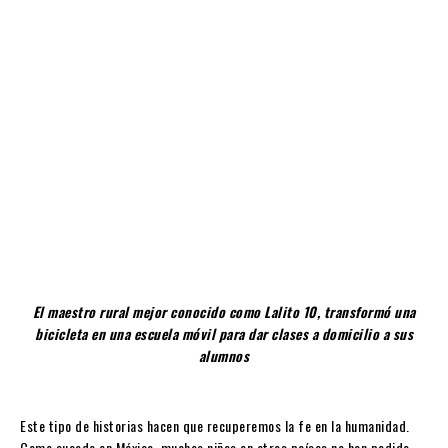
El maestro rural mejor conocido como Lalito 10, transformó una
bicicleta en una escuela móvil para dar clases a domicilio a sus
alumnos
Este tipo de historias hacen que recuperemos la fe en la humanidad.
Como sucede en México, muchos niños en otros países no han podido