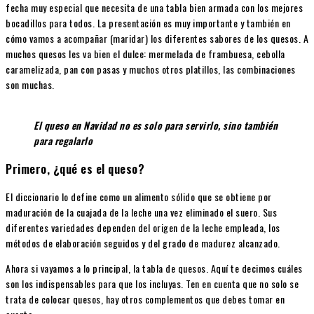
fecha muy especial que necesita de una tabla bien armada con los mejores
bocadillos para todos. La presentación es muy importante y también en
cómo vamos a acompañar (maridar) los diferentes sabores de los quesos. A
muchos quesos les va bien el dulce: mermelada de frambuesa, cebolla
caramelizada, pan con pasas y muchos otros platillos, las combinaciones
son muchas.
El queso en Navidad no es solo para servirlo, sino también
para regalarlo
Primero, ¿qué es el queso?
El diccionario lo define como un alimento sólido que se obtiene por
maduración de la cuajada de la leche una vez eliminado el suero. Sus
diferentes variedades dependen del origen de la leche empleada, los
métodos de elaboración seguidos y del grado de madurez alcanzado.
Ahora si vayamos a lo principal, la tabla de quesos. Aquí te decimos cuáles
son los indispensables para que los incluyas. Ten en cuenta que no solo se
trata de colocar quesos, hay otros complementos que debes tomar en