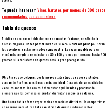
cuenta.
Te puede interesar:
Vinos baratos por menos de 300 pesos
recomendados por sommeliers
Tabla de quesos
El éxito de una buena tabla depende de muchos factores, no sólo de lo
quesos elegidos. Debes pensar muy bien si será la entrada principal, serán
los aperitivos o están pensados como postre. Lo recomendable para un
menú más completo es calcular de 80 a 100 gramos por persona, hasta 200
gramos si la tabla/cata de quesos será la gran protagonista.
Otro tip es que coloques por lo menos cuatro tipos de queso distintos,
aunque de 5 a 6 es considerado más que ideal. Después de las cantidades
viene los sabores, los cuales deben estar equilibrados y procurando
siempre que los comensales puedan disfrutar aunque sea solo uno.
Una buena tabla ofrece experiencias sensoriales distintas. Te compartimos
un pequeña pero eficaz lista con el tipo de quesos indispensables: