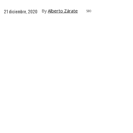
By
Alberto Zárate
21 diciembre, 2020
580