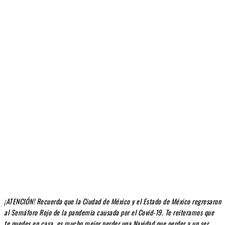
¡ATENCIÓN! Recuerda que la Ciudad de México y el Estado de México regresaron
al Semáforo Rojo de la pandemia causada por el Covid-19. Te reiteramos que
te quedes en casa, es mucho mejor perder una Navidad que perder a un ser