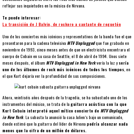
reflejar sus inquietudes en la música de Nirvana.
Te puede interesar:
La transición de J Balvin, de rockero a cantante de reguetón
Uno de los conciertos más icónicos y representativos de la banda fue el que
presentaron para la cadena televisiva
MTV Unplugged
que fue grabado en
noviembre de 1993, cinco meses antes de que un electricista encontrara el
cuerpo de Cobain en su casa de Seattle, el 8 de abril de 1994. Unos siete
meses después, el álbum
MTV Unplugged in New York
vería la luz y
sería
uno de los álbumes de rock más icónicos de todos los tiempos
, en
el que Kurt dejaría ver la profundidad de sus composiciones.
Ahora, veintiséis años después de la tragedia, se ha subastado uno de los
instrumentos del músico, se trata de la
guitarra acústica con la que
Kurt Cobain interpretó aquel mítico concierto de
MTV Unplugged
in New York
. La subasta la anunció la casa Julien’s bajo un comunicado,
donde estimó que la guitarra del líder de Nirvana
podría alcanzar nada
menos que la cifra de un millón de dólares.