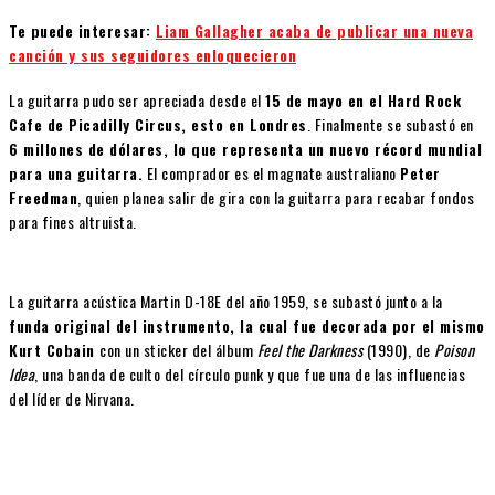
Te puede interesar:
Liam Gallagher acaba de publicar una nueva
canción y sus seguidores enloquecieron
La guitarra pudo ser apreciada desde el
15 de mayo en el Hard Rock
Cafe de Picadilly Circus, esto en Londres
. Finalmente se subastó en
6 millones de dólares, lo que representa un nuevo récord mundial
para una guitarra.
El comprador es el magnate australiano
Peter
Freedman
, quien planea salir de gira con la guitarra para recabar fondos
para fines altruista.
La guitarra acústica Martin D-18E del año 1959, se subastó junto a la
funda original del instrumento, la cual fue decorada por el mismo
Kurt Cobain
con un sticker del álbum
Feel the Darkness
(1990), de
Poison
Idea
, una banda de culto del círculo punk y que fue una de las influencias
del líder de Nirvana.