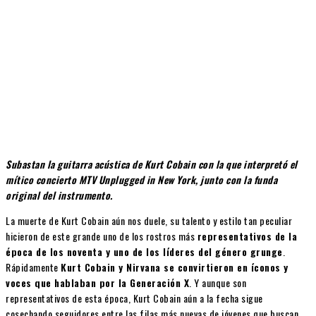
Subastan la guitarra acústica de Kurt Cobain con la que interpretó el
mítico concierto MTV Unplugged in New York, junto con la funda
original del instrumento.
La muerte de Kurt Cobain aún nos duele, su talento y estilo tan peculiar
hicieron de este grande uno de los rostros más
representativos de la
época de los noventa y uno de los líderes del género grunge
.
Rápidamente
Kurt Cobain y Nirvana se convirtieron en íconos y
voces que hablaban por la Generación X
. Y aunque son
representativos de esta época, Kurt Cobain aún a la fecha sigue
cosechando seguidores entre las filas más nuevas de jóvenes que buscan