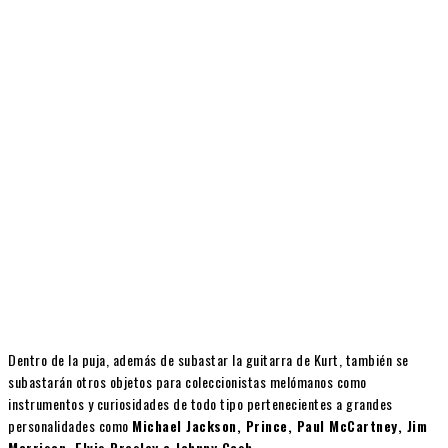
Dentro de la puja, además de subastar la guitarra de Kurt, también se
subastarán otros objetos para coleccionistas melómanos como
instrumentos y curiosidades de todo tipo pertenecientes a grandes
personalidades como
Michael Jackson, Prince, Paul McCartney, Jim
Morrison, Elvis Presley o Johnny Cash.