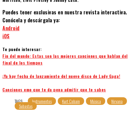
Puedes tener exclusivas en nuestra revista interactiva.
Conócela y descárgala ya:
Android
iOS
Te puede interesar:
Fin del mundo: Estas son las mejores canciones que hablan del
final de los tiempos
¡Ya hay fecha de lanzamiento del nuevo disco de Lady Gaga!
Canciones emo que te da pena admitir que te sabes
TAGS:
Instrumentos
Kurt Cobain
Música
Nirvana
Subastas