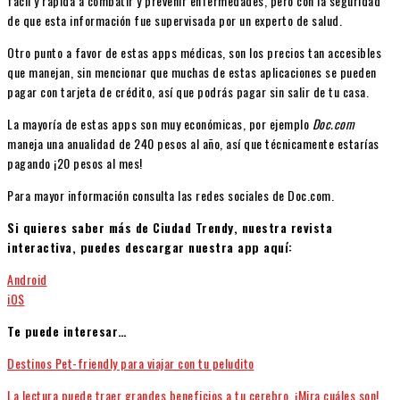
fácil y rápida a combatir y prevenir enfermedades, pero con la seguridad
de que esta información fue supervisada por un experto de salud.
Otro punto a favor de estas apps médicas, son los precios tan accesibles
que manejan, sin mencionar que muchas de estas aplicaciones se pueden
pagar con tarjeta de crédito, así que podrás pagar sin salir de tu casa.
La mayoría de estas apps son muy económicas, por ejemplo
Doc.com
maneja una anualidad de 240 pesos al año, así que técnicamente estarías
pagando ¡20 pesos al mes!
Para mayor información consulta las redes sociales de Doc.com.
Si quieres saber más de Ciudad Trendy, nuestra revista
interactiva, puedes descargar nuestra app aquí:
Android
iOS
Te puede interesar…
Destinos Pet-friendly para viajar con tu peludito
La lectura puede traer grandes beneficios a tu cerebro. ¡Mira cuáles son!