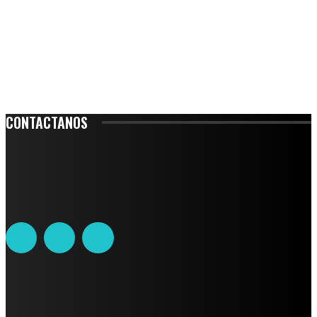
CONTACTANOS
Leibnitz 204, Anzures
Teléfono: 55-6382-6342
contacto@ciudadtrendy.mx