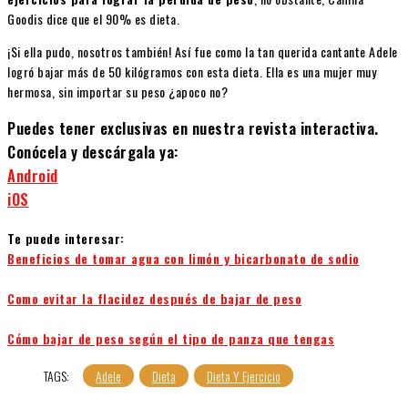
Goodis dice que el 90% es dieta.
¡Si ella pudo, nosotros también! Así fue como la tan querida cantante Adele
logró bajar más de 50 kilógramos con esta dieta. Ella es una mujer muy
hermosa, sin importar su peso ¿apoco no?
Puedes tener exclusivas en nuestra revista interactiva.
Conócela y descárgala ya:
Android
iOS
Te puede interesar:
Beneficios de tomar agua con limón y bicarbonato de sodio
Como evitar la flacidez después de bajar de peso
Cómo bajar de peso según el tipo de panza que tengas
TAGS:
Adele
Dieta
Dieta Y Ejercicio